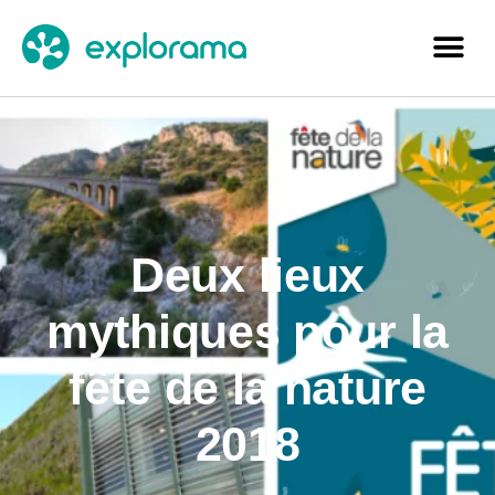
Deux lieux
mythiques pour la
fête de la nature
2018