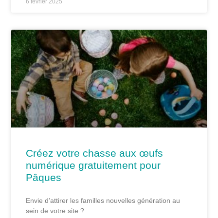
6 février 2025
Créez votre chasse aux œufs
numérique gratuitement pour
Pâques
Envie d’attirer les familles nouvelles génération au
sein de votre site ?