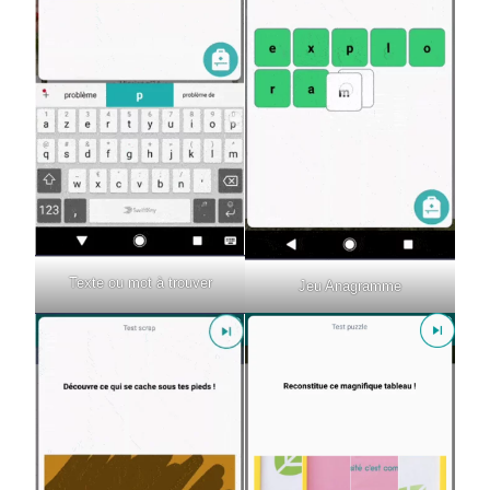
Texte ou mot à trouver
Jeu Anagramme