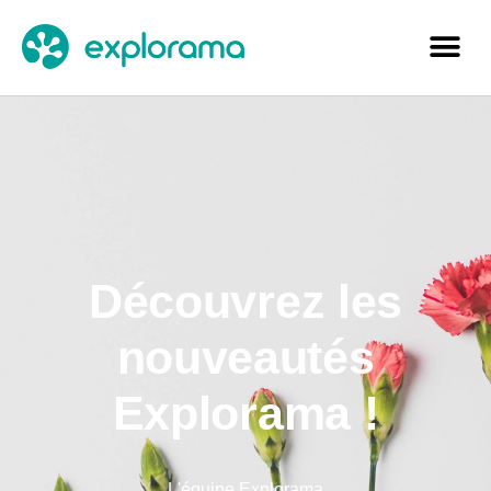
Découvrez les
nouveautés
Explorama !
L'équipe Explorama