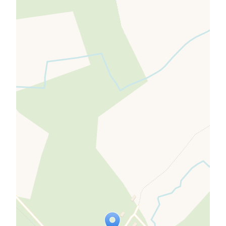
Travelers' Map is loading...