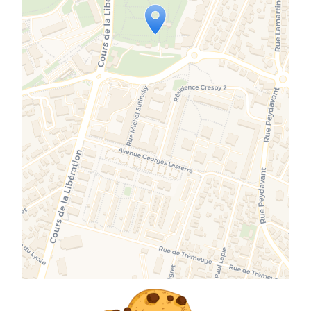
Travelers' Map is loading...
If you see this after your page is
loaded completely, leafletJS files
are missing.