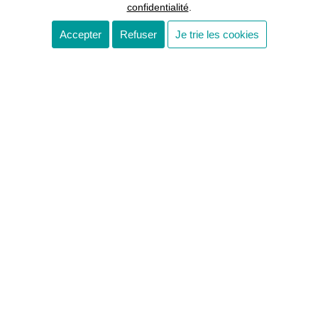
confidentialité
.
Accepter
Refuser
Je trie les cookies