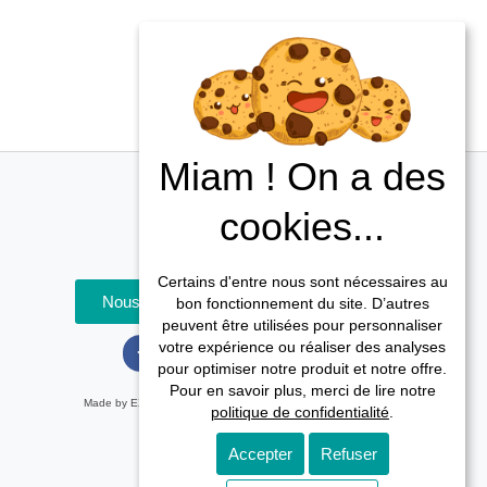
Miam ! On a des
cookies...
Certains d'entre nous sont nécessaires au
Nous contacter / prendre rdv
bon fonctionnement du site. D’autres
peuvent être utilisées pour personnaliser
votre expérience ou réaliser des analyses
pour optimiser notre produit et notre offre.
Pour en savoir plus, merci de lire notre
Made by EXPLORAMA, 2023 All rights reserved​
politique de confidentialité
.
Accepter
Refuser