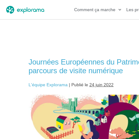
Comment ça marche
Les pr
Étiquette :
journées e
Journées Européennes du Patrimoi
parcours de visite numérique
L'équipe Explorama
|
Publié le
24 juin 2022