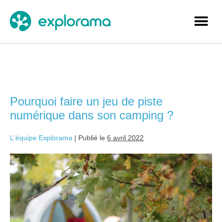
Étiquette :
vacances
Pourquoi faire un jeu de piste
numérique dans son camping ?
L'équipe Explorama
|
Publié le
6 avril 2022