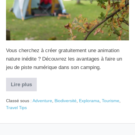
Vous cherchez à créer gratuitement une animation
nature inédite ? Découvrez les avantages à faire un
jeu de piste numérique dans son camping.
Lire plus
Classé sous :
Adventure
,
Biodiversité
,
Explorama
,
Tourisme
,
Travel Tips