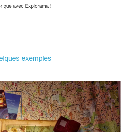
rique avec Explorama !
uelques exemples