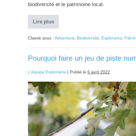
biodiversité et le patrimoine local.
Lire plus
Classé sous :
Adventure
,
Biodiversité
,
Explorama
,
Patri
Pourquoi faire un jeu de piste n
L'équipe Explorama
|
Publié le
6 avril 2022