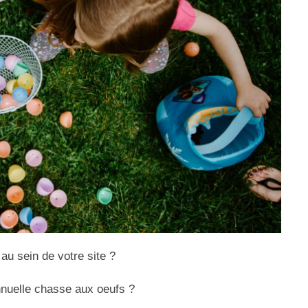
 au sein de votre site ?
nuelle chasse aux oeufs ?