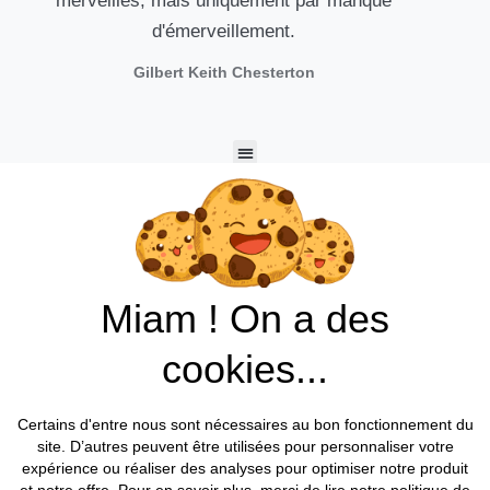
merveilles, mais uniquement par manque
d'émerveillement.
Gilbert Keith Chesterton
Nous contacter / prendre rdv
Miam ! On a des
Made by EXPLORAMA, 2023 All rights reserved​
cookies...
Certains d'entre nous sont nécessaires au bon fonctionnement du
site. D’autres peuvent être utilisées pour personnaliser votre
expérience ou réaliser des analyses pour optimiser notre produit