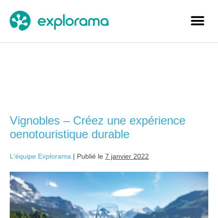
Étiquette :
tourisme
responsable
Vignobles – Créez une expérience
oenotouristique durable
L'équipe Explorama
|
Publié le
7 janvier 2022