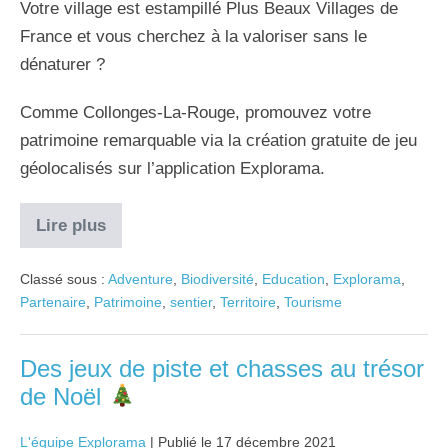
Votre village est estampillé Plus Beaux Villages de
France et vous cherchez à la valoriser sans le
dénaturer ?
Comme Collonges-La-Rouge, promouvez votre
patrimoine remarquable via la création gratuite de jeu
géolocalisés sur l’application Explorama.
Lire plus
Classé sous :
Adventure
,
Biodiversité
,
Education
,
Explorama
,
Partenaire
,
Patrimoine
,
sentier
,
Territoire
,
Tourisme
Des jeux de piste et chasses au trésor
de Noël
L'équipe Explorama
|
Publié le
17 décembre 2021