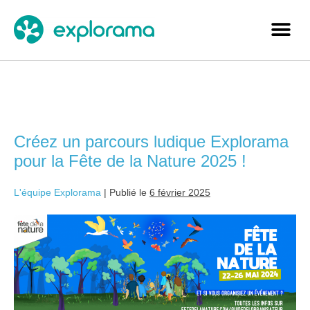
Catégorie :
Partenaire
Créez un parcours ludique Explorama
pour la Fête de la Nature 2025 !
L'équipe Explorama
|
Publié le
6 février 2025