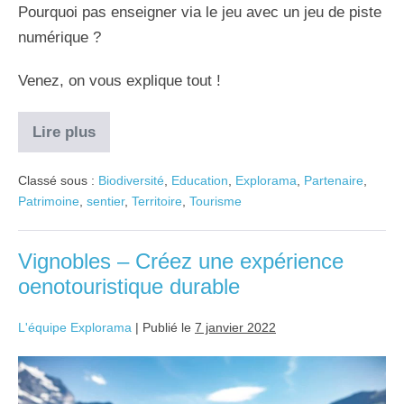
Pourquoi pas enseigner via le jeu avec un jeu de piste
numérique ?
Venez, on vous explique tout !
Lire plus
Classé sous :
Biodiversité
,
Education
,
Explorama
,
Partenaire
,
Patrimoine
,
sentier
,
Territoire
,
Tourisme
Vignobles – Créez une expérience
oenotouristique durable
L'équipe Explorama
|
Publié le
7 janvier 2022