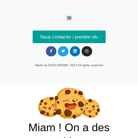
Nous contacter / prendre rdv
Made by EXPLORAMA, 2023 All rights reserved​
Miam ! On a des