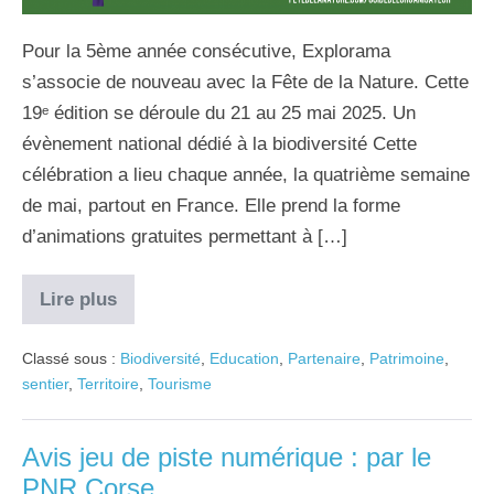
Pour la 5ème année consécutive, Explorama
s’associe de nouveau avec la Fête de la Nature. Cette
19ᵉ édition se déroule du 21 au 25 mai 2025. Un
évènement national dédié à la biodiversité Cette
célébration a lieu chaque année, la quatrième semaine
de mai, partout en France. Elle prend la forme
d’animations gratuites permettant à […]
Lire plus
Classé sous :
Biodiversité
,
Education
,
Partenaire
,
Patrimoine
,
sentier
,
Territoire
,
Tourisme
Avis jeu de piste numérique : par le
PNR Corse