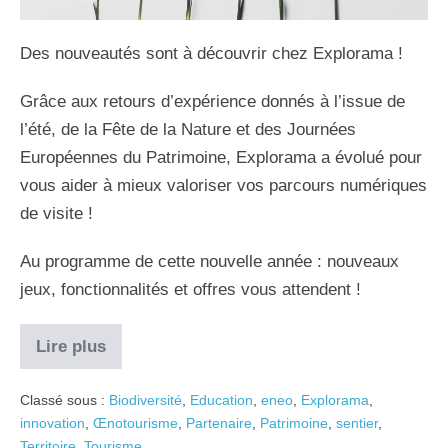
Des nouveautés sont à découvrir chez Explorama !
Grâce aux retours d’expérience donnés à l’issue de
l’été, de la Fête de la Nature et des Journées
Européennes du Patrimoine, Explorama a évolué pour
vous aider à mieux valoriser vos parcours numériques
de visite !
Au programme de cette nouvelle année : nouveaux
jeux, fonctionnalités et offres vous attendent !
Lire plus
Classé sous :
Biodiversité
,
Education
,
eneo
,
Explorama
,
innovation
,
Œnotourisme
,
Partenaire
,
Patrimoine
,
sentier
,
Territoire
,
Tourisme