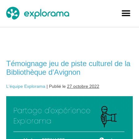
Étiquette :
histoire
Témoignage jeu de piste culturel de la
Bibliothèque d’Avignon
L'équipe Explorama
|
Publié le
27 octobre 2022